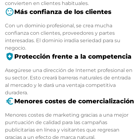
convierten en clientes habituales.
sentiment_satisfied
Más confianza de los clientes
Con un dominio profesional, se crea mucha
confianza con clientes, proveedores y partes
interesadas. El dominio irradia seriedad para su
negocio.
health_and_safety
Protección frente a la competencia
Asegúrese una dirección de Internet profesional en
su sector. Esto creará barreras naturales de entrada
al mercado y le dará una ventaja competitiva
duradera.
euro_symbol
Menores costes de comercialización
Menores costes de marketing gracias a una mejor
puntuación de calidad para las campañas
publicitarias en línea y visitantes que regresan
gracias a un efecto de marca natural.