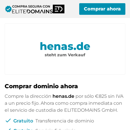
COMPRA SEGURA CON
verified
Comprar ahora
henas.de
steht zum Verkauf
Comprar dominio ahora
Compre la dirección
henas.de
por sólo
€825
sin IVA
a un precio fijo. Ahora como compra inmediata con
el servicio de custodia de ELITEDOMAINS GmbH.
check
Gratuito
Transferencia de dominio