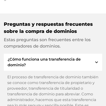
Preguntas y respuestas frecuentes
sobre la compra de dominios
Estas preguntas son frecuentes entre los
compradores de dominios.
¿Cómo funciona una transferencia de
expand_more
dominio?
El proceso de transferencia de dominio también
se conoce como transferencia de propietario y
proveedor, transferencia de titularidad o
transferencia de dominio para abreviar. Como
administrador, hacemos que esta transferencia
sea lo más segura y sencilla posible. Este es